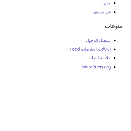
موارد
غير مصنف
ات
تسجيل الدخول
إدخالات الخلاصات Feed
خلاصة التعليقات
WordPress.org
com