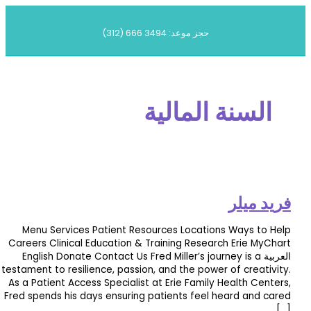
حجز موعد: 3494 666 (312)
لسنة المالية
 ميلر
Menu Services Patient Resources Locations Ways t
Careers Clinical Education & Training Research Erie M
العربية English Donate Contact Us Fred Miller’s journey is a
testament to resilience, passion, and the power of creat
As a Patient Access Specialist at Erie Family Health Ce
Fred spends his days ensuring patients feel heard and