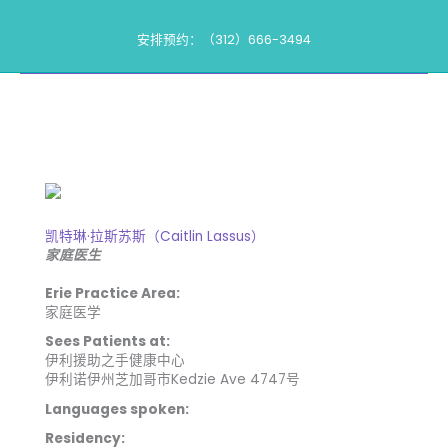
跳
到
安排预约：（312）666-3494
内
我们的供应商
容
凯特琳·拉斯苏斯（Caitlin Lassus）
家庭医生
Erie Practice Area:
家庭医学
Sees Patients at:
伊利援助之手健康中心
伊利诺伊州芝加哥市Kedzie Ave 4747号
Languages spoken:
Residency: