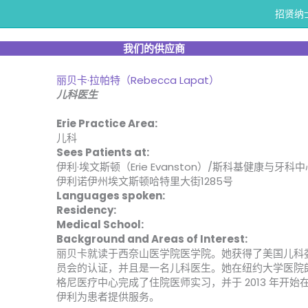
招贤纳
我们的供应商
丽贝卡·拉帕特（Rebecca Lapat）
儿科医生
Erie Practice Area:
儿科
Sees Patients at:
伊利·埃文斯顿（Erie Evanston）/斯科基健康与牙科中
伊利诺伊州埃文斯顿哈特里大街1285号
Languages spoken:
Residency:
Medical School:
Background and Areas of Interest:
丽贝卡就读于西奈山医学院医学院。她获得了美国儿科
员会的认证，并且是一名儿科医生。她在纽约大学医院
格尼医疗中心完成了住院医师实习，并于 2013 年开始
伊利为患者提供服务。