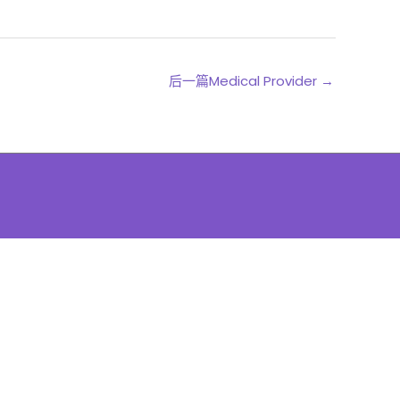
后一篇Medical Provider
→