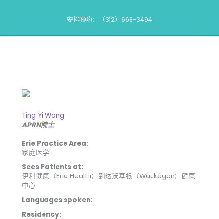
跳
到
安排预约：（312）666-3494
内
我们的供应商
容
Ting Yi Wang
APRN院士
Erie Practice Area:
家庭医学
Sees Patients at:
伊利健康（Erie Health）到达沃基根（Waukegan）健康
中心
Languages spoken:
Residency: