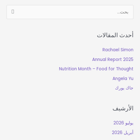
ب
ح
ث
أحدث المقالات
ع
ن
Rachael Simon
:
2025 Annual Report
Nutrition Month – Food for Thought
Angela Yu
جاك يورك
الأرشيف
يوليو 2026
أبريل 2026