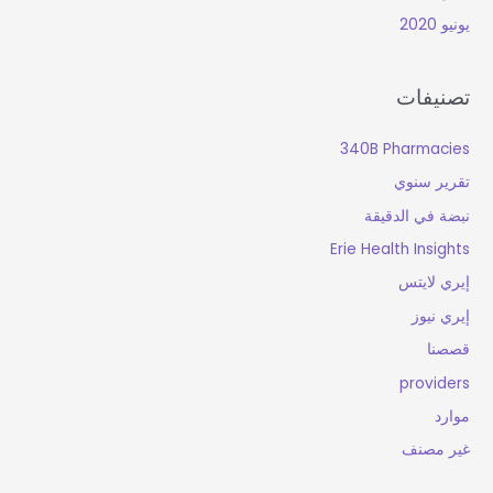
يونيو 2020
تصنيفات
340B Pharmacies
تقرير سنوي
نبضة في الدقيقة
Erie Health Insights
إيري لايتس
إيري نيوز
قصصنا
providers
موارد
غير مصنف