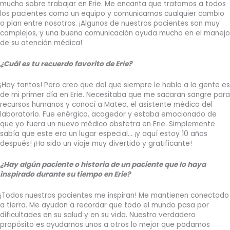
mucho sobre trabajar en Erie. Me encanta que tratamos a todos
los pacientes como un equipo y comunicamos cualquier cambio
o plan entre nosotros. ¡Algunos de nuestros pacientes son muy
complejos, y una buena comunicación ayuda mucho en el manejo
de su atención médica!
¿Cuál es tu recuerdo favorito de Erie?
¡Hay tantos! Pero creo que del que siempre le hablo a la gente es
de mi primer día en Erie. Necesitaba que me sacaran sangre para
recursos humanos y conocí a Mateo, el asistente médico del
laboratorio. Fue enérgico, acogedor y estaba emocionado de
que yo fuera un nuevo médico obstetra en Erie. Simplemente
sabía que este era un lugar especial... ¡y aquí estoy 10 años
después! ¡Ha sido un viaje muy divertido y gratificante!
¿Hay algún paciente o historia de un paciente que lo haya
inspirado durante su tiempo en Erie?
¡Todos nuestros pacientes me inspiran! Me mantienen conectado
a tierra. Me ayudan a recordar que todo el mundo pasa por
dificultades en su salud y en su vida. Nuestro verdadero
propósito es ayudarnos unos a otros lo mejor que podamos