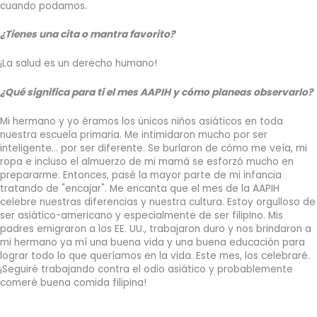
cuando podamos.
¿Tienes una cita o mantra favorito?
¡La salud es un derecho humano!
¿Qué significa para ti el mes AAPIH y cómo planeas observarlo?
Mi hermano y yo éramos los únicos niños asiáticos en toda
nuestra escuela primaria. Me intimidaron mucho por ser
inteligente... por ser diferente. Se burlaron de cómo me veía, mi
ropa e incluso el almuerzo de mi mamá se esforzó mucho en
prepararme. Entonces, pasé la mayor parte de mi infancia
tratando de "encajar". Me encanta que el mes de la AAPIH
celebre nuestras diferencias y nuestra cultura. Estoy orgulloso de
ser asiático-americano y especialmente de ser filipino. Mis
padres emigraron a los EE. UU., trabajaron duro y nos brindaron a
mi hermano ya mí una buena vida y una buena educación para
lograr todo lo que queríamos en la vida. Este mes, los celebraré.
¡Seguiré trabajando contra el odio asiático y probablemente
comeré buena comida filipina!