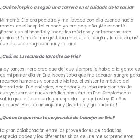
¿Qué te inspiró a seguir una carrera en el cuidado de la salud?
Mi mamá. Ella era pediatra y me llevaba con ella cuando hacía
rondas en el hospital cuando yo era pequeña. ¡Me encantó!
¡Pensé que el hospital y todos los médicos y enfermeras eran
geniales! También me gustaba mucho la biología y la ciencia, así
que fue una progresión muy natural.
¿Cuál es tu recuerdo favorito de Erie?
¡Hay tantos! Pero creo que del que siempre le hablo a la gente es
de mi primer día en Erie. Necesitaba que me sacaran sangre para
recursos humanos y conocí a Mateo, el asistente médico del
laboratorio. Fue enérgico, acogedor y estaba emocionado de
que yo fuera un nuevo médico obstetra en Erie. Simplemente
sabía que este era un lugar especial... ¡y aquí estoy 10 años
después! ¡Ha sido un viaje muy divertido y gratificante!
¿Qué es lo que más te sorprendió de trabajar en Erie?
La gran colaboración entre los proveedores de todas las
especialidades y los diferentes sitios de Erie me sorprendieron