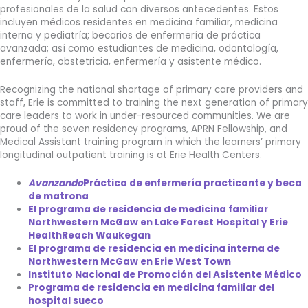
profesionales de la salud con diversos antecedentes. Estos
incluyen médicos residentes en medicina familiar, medicina
interna y pediatría; becarios de enfermería de práctica
avanzada; así como estudiantes de medicina, odontología,
enfermería, obstetricia, enfermería y asistente médico.
Recognizing the national shortage of primary care providers and
staff, Erie is committed to training the next generation of primary
care leaders to work in under-resourced communities. We are
proud of the seven residency programs, APRN Fellowship, and
Medical Assistant training program in which the learners’ primary
longitudinal outpatient training is at Erie Health Centers.
Avanzando
Práctica de enfermería practicante y beca
de matrona
El programa de residencia de medicina familiar
Northwestern McGaw en Lake Forest Hospital y Erie
HealthReach Waukegan
El programa de residencia en medicina interna de
Northwestern McGaw en Erie West Town
Instituto Nacional de Promoción del Asistente Médico
Programa de residencia en medicina familiar del
hospital sueco