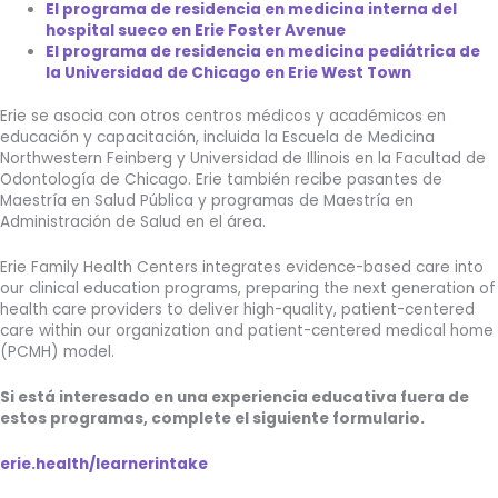
El programa de residencia en medicina interna del
hospital sueco en Erie Foster Avenue
El programa de residencia en medicina pediátrica de
la Universidad de Chicago en Erie West Town
Erie se asocia con otros centros médicos y académicos en
educación y capacitación, incluida la Escuela de Medicina
Northwestern Feinberg y
Universidad de Illinois en la Facultad de
Odontología de Chicago. Erie también recibe pasantes de
Maestría en Salud Pública
y programas de Maestría en
Administración de Salud en el área.
Erie Family Health Centers integrates evidence-based care into
our clinical education programs, preparing the next generation of
health care providers to deliver high-quality, patient-centered
care within our organization and patient-centered medical home
(PCMH) model.
Si está interesado en una experiencia educativa fuera de
estos programas, complete el siguiente formulario.
erie.health/learnerintake