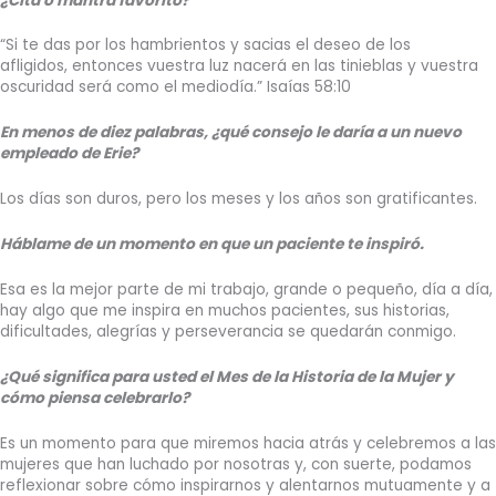
¿Cita o mantra favorito?
“Si te das por los hambrientos y sacias el deseo de los
afligidos,
entonces vuestra luz nacerá en las tinieblas y vuestra
oscuridad será como el mediodía.” Isaías 58:10
En menos de diez palabras, ¿qué consejo le daría a un nuevo
empleado de Erie?
Los días son duros, pero los meses y los años son gratificantes.
Háblame de un momento en que un paciente te inspiró.
Esa es la mejor parte de mi trabajo, grande o pequeño, día a día,
hay algo que me inspira en muchos pacientes, sus historias,
dificultades, alegrías y perseverancia se quedarán conmigo.
¿Qué significa para usted el Mes de la Historia de la Mujer y
cómo piensa celebrarlo?
Es un momento para que miremos hacia atrás y celebremos a las
mujeres que han luchado por nosotras y, con suerte, podamos
reflexionar sobre cómo inspirarnos y alentarnos mutuamente y a