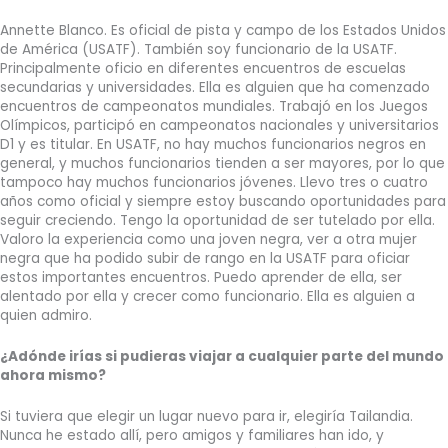
Annette Blanco. Es oficial de pista y campo de los Estados Unidos
de América (USATF). También soy funcionario de la USATF.
Principalmente oficio en diferentes encuentros de escuelas
secundarias y universidades. Ella es alguien que ha comenzado
encuentros de campeonatos mundiales. Trabajó en los Juegos
Olímpicos, participó en campeonatos nacionales y universitarios
D1 y es titular. En USATF, no hay muchos funcionarios negros en
general, y muchos funcionarios tienden a ser mayores, por lo que
tampoco hay muchos funcionarios jóvenes. Llevo tres o cuatro
años como oficial y siempre estoy buscando oportunidades para
seguir creciendo. Tengo la oportunidad de ser tutelado por ella.
Valoro la experiencia como una joven negra, ver a otra mujer
negra que ha podido subir de rango en la USATF para oficiar
estos importantes encuentros. Puedo aprender de ella, ser
alentado por ella y crecer como funcionario. Ella es alguien a
quien admiro.
¿Adónde irías si pudieras viajar a cualquier parte del mundo
ahora mismo?
Si tuviera que elegir un lugar nuevo para ir, elegiría Tailandia.
Nunca he estado allí, pero amigos y familiares han ido, y