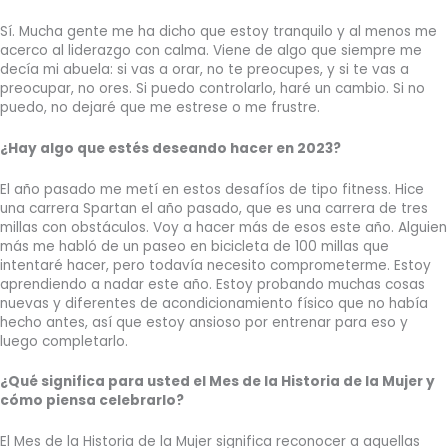
Sí. Mucha gente me ha dicho que estoy tranquilo y al menos me
acerco al liderazgo con calma. Viene de algo que siempre me
decía mi abuela: si vas a orar, no te preocupes, y si te vas a
preocupar, no ores. Si puedo controlarlo, haré un cambio. Si no
puedo, no dejaré que me estrese o me frustre.
¿Hay algo que estés deseando hacer en 2023?
El año pasado me metí en estos desafíos de tipo fitness. Hice
una carrera Spartan el año pasado, que es una carrera de tres
millas con obstáculos. Voy a hacer más de esos este año. Alguien
más me habló de un paseo en bicicleta de 100 millas que
intentaré hacer, pero todavía necesito comprometerme. Estoy
aprendiendo a nadar este año. Estoy probando muchas cosas
nuevas y diferentes de acondicionamiento físico que no había
hecho antes, así que estoy ansioso por entrenar para eso y
luego completarlo.
¿Qué significa para usted el Mes de la Historia de la Mujer y
cómo piensa celebrarlo?
El Mes de la Historia de la Mujer significa reconocer a aquellas