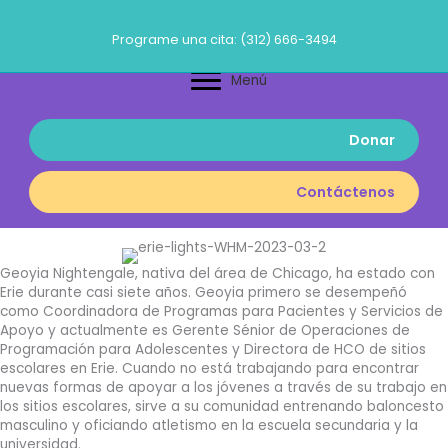
Ir
al
Programe una cita: (312) 666-3494
contenido
Menú
Donar
Contáctenos
Geoyia Nightengale, nativa del área de Chicago, ha estado con
Erie durante casi siete años. Geoyia primero se desempeñó
como Coordinadora de Programas para Pacientes y Servicios de
Apoyo y actualmente es Gerente Sénior de Operaciones de
Programación para Adolescentes y Directora de HCO de sitios
escolares en Erie. Cuando no está trabajando para encontrar
nuevas formas de apoyar a los jóvenes a través de su trabajo en
los sitios escolares, sirve a su comunidad entrenando baloncesto
masculino y oficiando atletismo en la escuela secundaria y la
universidad.