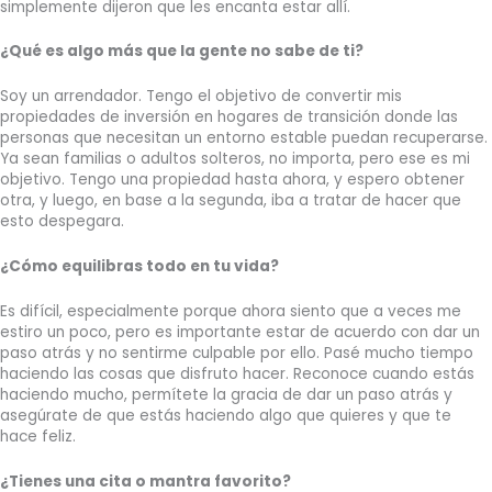
simplemente dijeron que les encanta estar allí.
¿Qué es algo más que la gente no sabe de ti?
Soy un arrendador. Tengo el objetivo de convertir mis
propiedades de inversión en hogares de transición donde las
personas que necesitan un entorno estable puedan recuperarse.
Ya sean familias o adultos solteros, no importa, pero ese es mi
objetivo. Tengo una propiedad hasta ahora, y espero obtener
otra, y luego, en base a la segunda, iba a tratar de hacer que
esto despegara.
¿Cómo equilibras todo en tu vida?
Es difícil, especialmente porque ahora siento que a veces me
estiro un poco, pero es importante estar de acuerdo con dar un
paso atrás y no sentirme culpable por ello. Pasé mucho tiempo
haciendo las cosas que disfruto hacer. Reconoce cuando estás
haciendo mucho, permítete la gracia de dar un paso atrás y
asegúrate de que estás haciendo algo que quieres y que te
hace feliz.
¿Tienes una cita o mantra favorito?