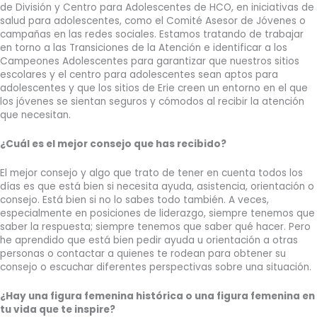
de División y Centro para Adolescentes de HCO, en iniciativas de
salud para adolescentes, como el Comité Asesor de Jóvenes o
campañas en las redes sociales. Estamos tratando de trabajar
en torno a las Transiciones de la Atención e identificar a los
Campeones Adolescentes para garantizar que nuestros sitios
escolares y el centro para adolescentes sean aptos para
adolescentes y que los sitios de Erie creen un entorno en el que
los jóvenes se sientan seguros y cómodos al recibir la atención
que necesitan.
¿Cuál es el mejor consejo que has recibido?
El mejor consejo y algo que trato de tener en cuenta todos los
días es que está bien si necesita ayuda, asistencia, orientación o
consejo. Está bien si no lo sabes todo también. A veces,
especialmente en posiciones de liderazgo, siempre tenemos que
saber la respuesta; siempre tenemos que saber qué hacer. Pero
he aprendido que está bien pedir ayuda u orientación a otras
personas o contactar a quienes te rodean para obtener su
consejo o escuchar diferentes perspectivas sobre una situación.
¿Hay una figura femenina histórica o una figura femenina en
tu vida que te inspire?