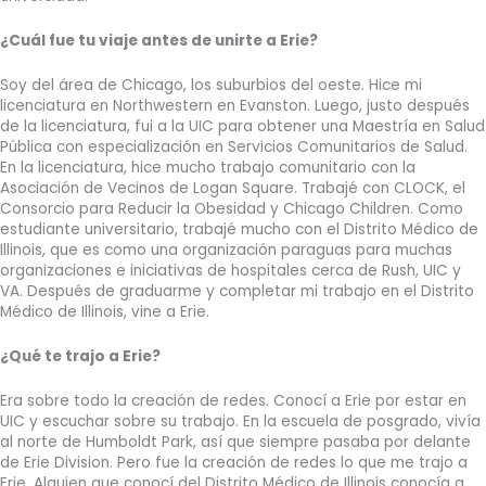
¿Cuál fue tu viaje antes de unirte a Erie?
Soy del área de Chicago, los suburbios del oeste. Hice mi
licenciatura en Northwestern en Evanston. Luego, justo después
de la licenciatura, fui a la UIC para obtener una Maestría en Salud
Pública con especialización en Servicios Comunitarios de Salud.
En la licenciatura, hice mucho trabajo comunitario con la
Asociación de Vecinos de Logan Square. Trabajé con CLOCK, el
Consorcio para Reducir la Obesidad y Chicago Children. Como
estudiante universitario, trabajé mucho con el Distrito Médico de
Illinois, que es como una organización paraguas para muchas
organizaciones e iniciativas de hospitales cerca de Rush, UIC y
VA. Después de graduarme y completar mi trabajo en el Distrito
Médico de Illinois, vine a Erie.
¿Qué te trajo a Erie?
Era sobre todo la creación de redes. Conocí a Erie por estar en
UIC y escuchar sobre su trabajo. En la escuela de posgrado, vivía
al norte de Humboldt Park, así que siempre pasaba por delante
de Erie Division. Pero fue la creación de redes lo que me trajo a
Erie. Alguien que conocí del Distrito Médico de Illinois conocía a