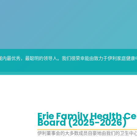
域内最优秀，最聪明的领导人。我们很荣幸能由致力于伊利家庭健康
Erie Family Health C
Board (2025-2026)
伊利董事会的大多数成员自豪地由我们的卫生中