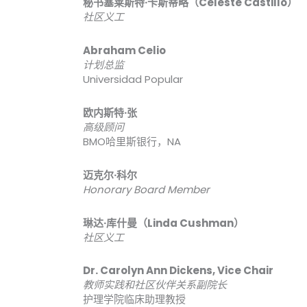
秘书塞莱斯特·卡斯蒂略（Celeste Castillo）
社区义工
Abraham Celio
计划总监
Universidad Popular
欧内斯特·张
高级顾问
BMO哈里斯银行，NA
迈克尔·科尔
Honorary Board Member
琳达·库什曼（Linda Cushman）
社区义工
Dr. Carolyn Ann Dickens, Vice Chair
教师实践和社区伙伴关系副院长
护理学院临床助理教授