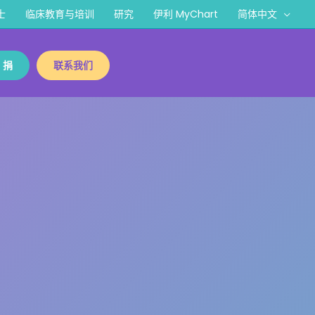
士
临床教育与培训
研究
伊利 MyChart
简体中文
捐
联系我们