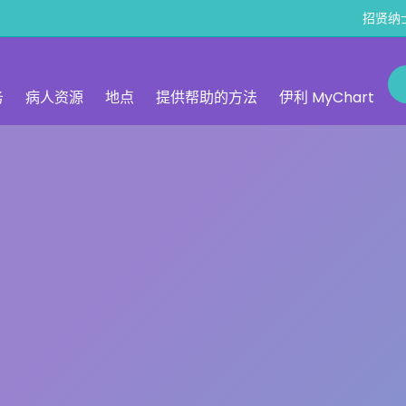
招贤纳
务
病人资源
地点
提供帮助的方法
伊利 MyChart