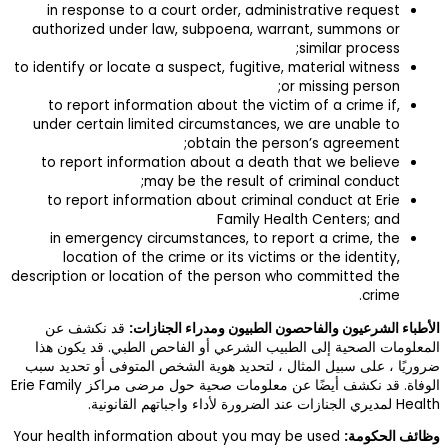
in response to
authorized unde
to identify or loca
to report info
under certain l
to report info
to report info
in emergency 
location of 
description or loc
ت:
قد نكشف عن
طبي. قد يكون هذا
متوفى أو تحديد سبب
الوفاة. قد نكشف أيضًا عن معلومات صحية حول مرضى مراكز Erie Family
Your health infor