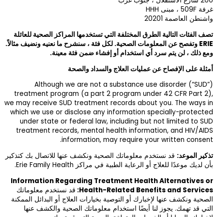
راكز الصحية للعائلة
 ما نعنيه ونضيف مثالاً.
معينة.
Although w
treatment progr
we may receive SUD
which we use or d
under state or 
treatment recor
in
ها للاتصال بك كتذكير
Information Reg
 نستخدم معلوماتك
ج أو البدائل الممكنة
حية والكشف عنها