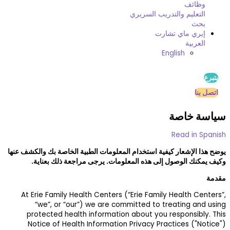
لخاصة بك والكشف عنها
 ذلك بعناية.
At Erie Family 
“we”, or “
protected hea
Notice of Hea