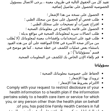
 الاتصال بمسؤول
لطبي ؛
 ؛
صحية ؛
قع بديلة ؛
علوماتك (لا يُطلب
Erie الموافقة على أي من هذه القيود
، كما هو موضح في
ات الصحية.
Comply with your 
health informat
pertains solely to 
you, or any perso
of you, has