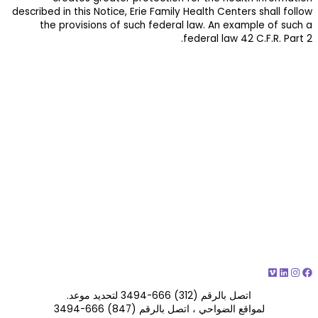
described in this N
the provisio