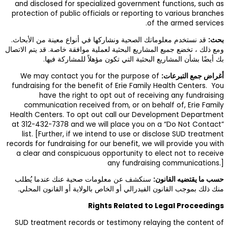
and disclosed fo
protection of publ
ع معينة من الأبحاث.
 خاصة. قد يتم الاتصال
اركة فيها.
We may contac
fundraising for t
have the 
communication
Health Centers. 
at 312-432-7378 
list. [Further,
records for fundrai
a clear and cons
عنك عندما يُطلب
أو القانون المحلي.
SUD treatment re