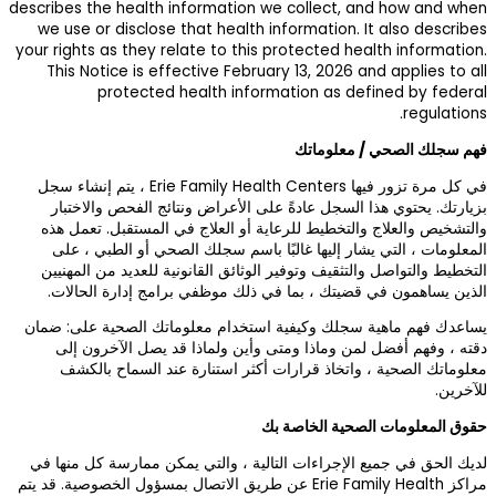
describes the healt
we use or disclo
your rights as they
This Notice is 
protect
في كل مرة تزور فيها Erie Family Health Centers ، يتم إنشاء سجل
 الفحص والاختبار
لمستقبل. تعمل هذه
 أو الطبي ، على
للعديد من المهنيين
 إدارة الحالات.
 الصحية على: ضمان
صل الآخرون إلى
 السماح بالكشف
 ممارسة كل منها في
لاتصال بمسؤول الخصوصية. قد يتم