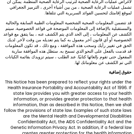
ية المنظمة. يمكن أن
 الترميز الجغرافي
ية السابقة والحالية
واعد الخصوصية. سيتم
 ، بما يتفق مع قواعد
 من وقت لآخر. لديك
، قد تكون المعلومات
ه الموافقة سارية
تزويدك بقائمة الكيانات
This Notice has be
Health Insurance 
state law prov
information, o
information, th
follow the provisio
are the M
Confidential
Genetic Informat
creates g