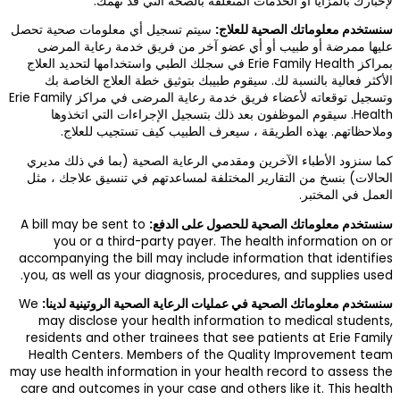
 تهمك.
معلومات صحية تحصل
ة رعاية المرضى
لطبي واستخدامها لتحديد العلاج
لعلاج الخاصة بك
وتسجيل توقعاته لأعضاء فريق خدمة رعاية المرضى في مراكز Erie Family
ات التي اتخذوها
جيب للعلاج.
(بما في ذلك مديري
تنسيق علاجك ، مثل
A bill may be sent
you or a thi
accompanying the 
you, as well as y
لروتينية لدينا:
We
may disclose y
residents and ot
Health Centers
may use health info
care and outcomes