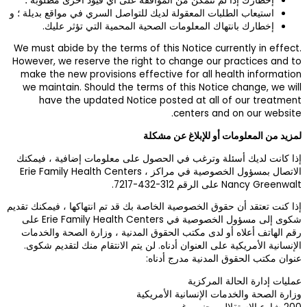
ود أخرى مطلوبة ؛
ي في مواقع بديلة ؛ و
تي تؤثر عليك.
We must abide by t
However, we reser
make the new pro
we maintain. Sho
have the upd
ات إضافية ، فيمكنك
في مراكز Erie Family Health Centers ،
تهاكها ، فيمكنك تقديم
شكوى إلى مسؤول الخصوصية في Erie Family Health Centers على
ارة الصحة والخدمات
م منك لتقديم شكوى.