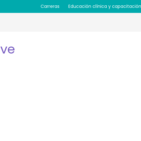
Carreras
Educación clínica y capacitació
Ave