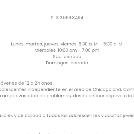
P: 312.666.3494
Lunes, martes, jueves, viernes: 8:30 a. M. - 5:30 p. M.
Miércoles: 10:00 am - 7:00 pm
Sáb: cerrado
Domingos: cerrado
jóvenes de 12 a 24 años.
a adolescentes independiente en el área de Chicagoland. Co
a amplia variedad de problemas, desde anticonceptivos de
quibles y de calidad a todos los adolescentes y adultos jó