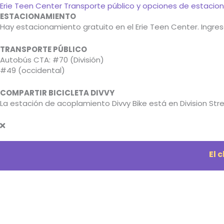
Erie Teen Center Transporte público y opciones de estaci
ESTACIONAMIENTO
Hay estacionamiento gratuito en el Erie Teen Center. Ingr
TRANSPORTE PÚBLICO
Autobús CTA: #70 (División)
#49 (occidental)
COMPARTIR BICICLETA DIVVY
La estación de acoplamiento Divvy Bike está en Division Stree
El 