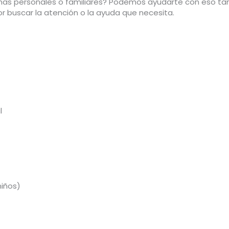
mas personales o familiares? Podemos ayudarte con eso tam
r buscar la atención o la ayuda que necesita.
l
niños)