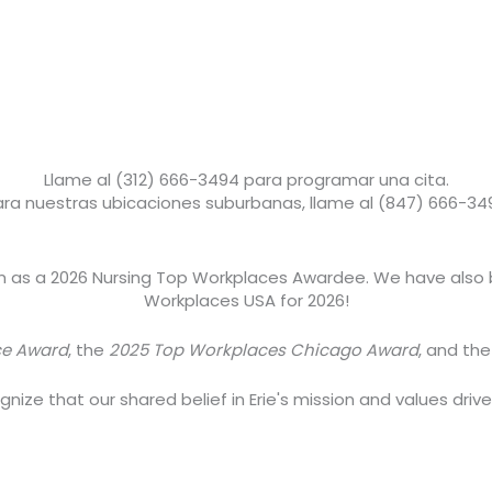
Llame al (312) 666-3494 para programar una cita.
ara nuestras ubicaciones suburbanas, llame al (847) 666-34
om as a 2026 Nursing Top Workplaces Awardee. We have also
Workplaces USA for 2026!
ce Award
, the
2025 Top Workplaces Chicago Award
, and th
ize that our shared belief in Erie's mission and values driv