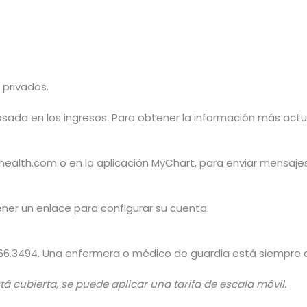
 privados.
da en los ingresos. Para obtener la información más actual
ehealth.com o en la aplicación MyChart, para enviar mensajes
ner un enlace para configurar su cuenta.
.666.3494. Una enfermera o médico de guardia está siempre di
á cubierta, se puede aplicar una tarifa de escala móvil.