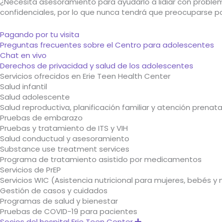
¿Necesita asesoramiento para ayudarlo a lidiar con proble
confidenciales, por lo que nunca tendrá que preocuparse po
Pagando por tu visita
Preguntas frecuentes sobre el Centro para adolescentes
Chat en vivo
Derechos de privacidad y salud de los adolescentes
Servicios ofrecidos en Erie Teen Health Center
Salud infantil
Salud adolescente
Salud reproductiva, planificación familiar y atención prenata
Pruebas de embarazo
Pruebas y tratamiento de ITS y VIH
Salud conductual y asesoramiento
Substance use treatment services
Programa de tratamiento asistido por medicamentos
Servicios de PrEP
Servicios WIC (Asistencia nutricional para mujeres, bebés y 
Gestión de casos y cuidados
Programas de salud y bienestar
Pruebas de COVID-19 para pacientes
Socios del hospital Erie Teen Center
Expand