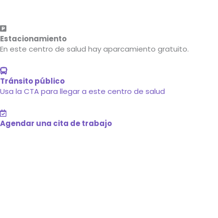
Información de estacionamiento
Estacionamiento
En este centro de salud hay aparcamiento gratuito.
Public Transportation
Tránsito público
Usa la CTA para llegar a este centro de salud
Agendar una cita de trabajo
Agendar una cita de trabajo