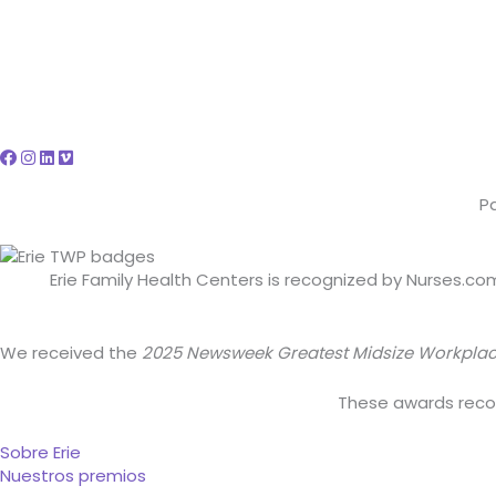
P
Erie Family Health Centers is recognized by Nurses.c
We received the
2025 Newsweek Greatest Midsize Workpla
These awards recogn
Sobre Erie
Nuestros premios