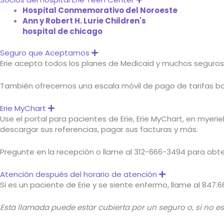
Hospital Conmemorativo del Noroeste
Ann y Robert H. Lurie Children's
hospital de chicago
Seguro que Aceptamos
Expand
Erie acepta todos los planes de Medicaid y muchos seguros
También ofrecemos una escala móvil de pago de tarifas basa
Erie MyChart
Expand
Use el portal para pacientes de Erie, Erie MyChart, en myeri
descargar sus referencias, pagar sus facturas y más.
Pregunte en la recepción o llame al 312-666-3494 para obte
Atención después del horario de atención
Expand
Si es un paciente de Erie y se siente enfermo, llame al 847
Esta llamada puede estar cubierta por un seguro o, si no est