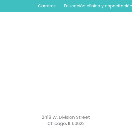
Carreras
Educación clínica y capacitació
2418 W. Division Street
Chicago, IL 60622