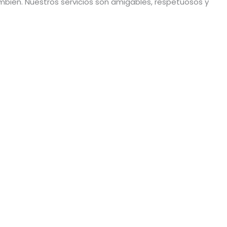
bién. Nuestros servicios son amigables, respetuosos y